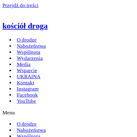
Przejdź do treści
kościół droga
O drodze
Nabożeństwa
Wspólnota
Wydarzenia
Media
Wsparcie
UKRAINA
Kontakt
Instagram
Facebook
YouTube
Menu
O drodze
Nabożeństwa
Wspólnota