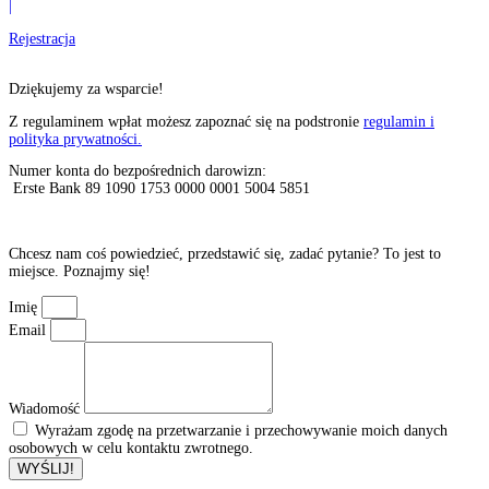
|
Rejestracja
Dziękujemy za wsparcie!
Z regulaminem wpłat możesz zapoznać się na podstronie
regulamin i
polityka prywatności.
Numer konta do bezpośrednich darowizn:
Erste Bank 89 1090 1753 0000 0001 5004 5851
Chcesz nam coś powiedzieć, przedstawić się, zadać pytanie? To jest to
miejsce. Poznajmy się!
Imię
Email
Wiadomość
Wyrażam zgodę na przetwarzanie i przechowywanie moich danych
osobowych w celu kontaktu zwrotnego.
WYŚLIJ!