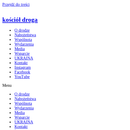
Przejdź do treści
kościół droga
O drodze
Nabożeństwa
Wspólnota
Wydarzenia
Media
Wsparcie
UKRAINA
Kontakt
Instagram
Facebook
YouTube
Menu
O drodze
Nabożeństwa
Wspólnota
Wydarzenia
Media
Wsparcie
UKRAINA
Kontakt