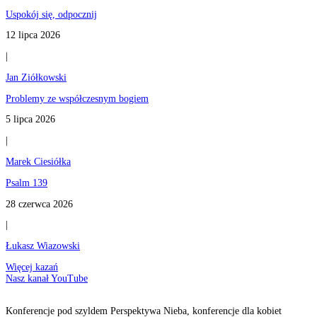
Uspokój się, odpocznij
12 lipca 2026
|
Jan Ziółkowski
Problemy ze współczesnym bogiem
5 lipca 2026
|
Marek Ciesiółka
Psalm 139
28 czerwca 2026
|
Łukasz Wiazowski
Więcej kazań
Nasz kanał YouTube
Konferencje pod szyldem Perspektywa Nieba, konferencje dla kobiet